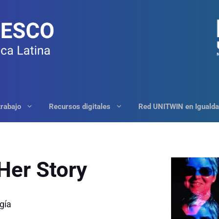
trabajo
Recursos digitales
Red UNITWIN en Igualda
Her Story
gía