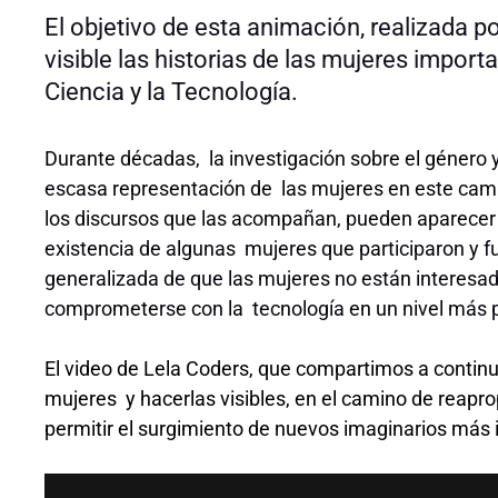
El objetivo de esta animación, realizada po
visible las historias de las mujeres importa
Ciencia y la Tecnología.
D
urante décadas, la investigación sobre el género y
escasa representación de las mujeres en este camp
los discursos que las acompañan, pueden aparecer o
existencia de algunas mujeres que participaron y fue
generalizada de que las mujeres no están interesa
comprometerse con la tecnología en un nivel más 
El video de Lela Coders, que compartimos a continua
mujeres y hacerlas visibles, en el camino de reapro
permitir el surgimiento de nuevos imaginarios más i