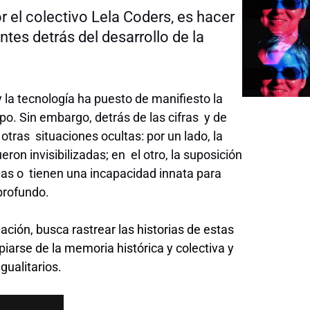
r el colectivo Lela Coders, es hacer
ntes detrás del desarrollo de la
 la tecnología ha puesto de manifiesto la
o. Sin embargo, detrás de las cifras y de
tras situaciones ocultas: por un lado, la
ron invisibilizadas; en el otro, la suposición
das o tienen una incapacidad innata para
profundo.
ción, busca rastrear las historias de estas
piarse de la memoria histórica y colectiva y
gualitarios.