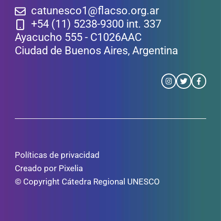
catunesco1@flacso.org.ar
+54 (11) 5238-9300 int. 337
Ayacucho 555 - C1026AAC
Ciudad de Buenos Aires, Argentina
Políticas de privacidad
Creado por Pixelia
© Copyright Cátedra Regional UNESCO