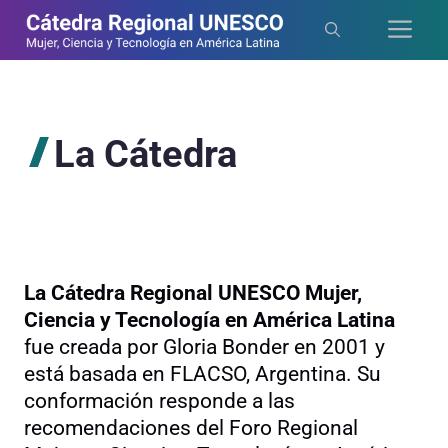
Saltar
Me
al
contenido
La Cátedra
La Cátedra Regional UNESCO Mujer,
Ciencia y Tecnología en América Latina
fue creada por Gloria Bonder en 2001 y
está basada en FLACSO, Argentina. Su
conformación responde a las
recomendaciones del Foro Regional