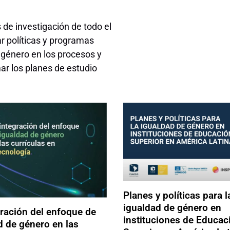
 de investigación de todo el
 políticas y programas
 género en los procesos y
ar los planes de estudio
Planes y políticas para l
igualdad de género en
gración del enfoque de
instituciones de Educac
d de género en las