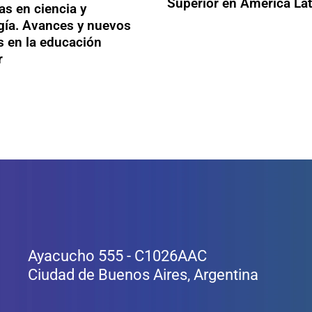
Superior en América Lat
as en ciencia y
gía. Avances y nuevos
s en la educación
r
Ayacucho 555 - C1026AAC
Ciudad de Buenos Aires, Argentina