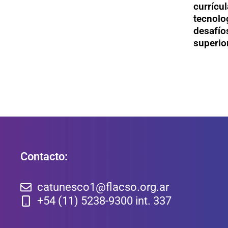
currícul
tecnolo
desafío
superio
Contacto:
catunesco1@flacso.org.ar
+54 (11) 5238-9300 int. 337