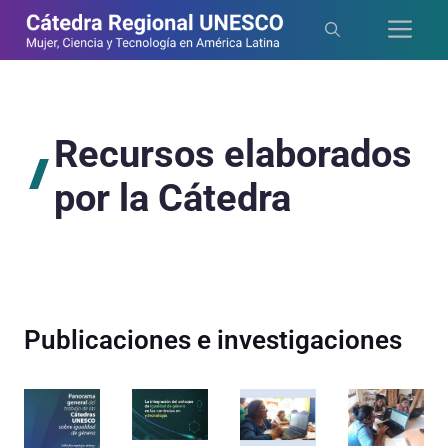
Saltar
Me
al
contenido
Recursos elaborados
por la Cátedra
Publicaciones e investigaciones