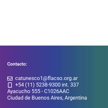
Contacto:
catunesco1@flacso.org.ar
+54 (11) 5238-9300 int. 337
Ayacucho 555 - C1026AAC
Ciudad de Buenos Aires, Argentina