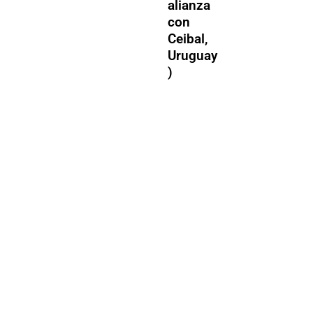
alianza
con
Ceibal,
Uruguay
)