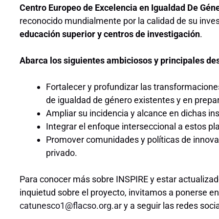
Centro Europeo de Excelencia en Igualdad De Géner
reconocido mundialmente por la calidad de su inve
educación superior y centros de investigación
.
Abarca los siguientes ambiciosos y principales de
Fortalecer y profundizar las transformacione
de igualdad de género existentes y en prepa
Ampliar su incidencia y alcance en dichas ins
Integrar el enfoque interseccional a estos pl
Promover comunidades y políticas de innovac
privado.
Para conocer más sobre INSPIRE y estar actualizado
inquietud sobre el proyecto, invitamos a ponerse e
catunesco1@flacso.org.ar
y a seguir las redes socia