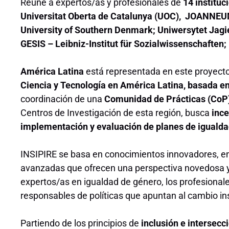
Reúne a expertos/as y profesionales de
14
institu
Universitat Oberta de Catalunya (UOC), JOANNE
University of Southern Denmark; Uniwersytet Jagie
GESIS – Leibniz-Institut für Sozialwissenschaften
América Latina
está representada en este proyecto
Ciencia y Tecnología en América Latina, basada 
coordinación de una
Comunidad de Prácticas (CoP
Centros de Investigación de esta región, busca
ince
implementación y evaluación de planes de igualdad
INSIPIRE se basa en conocimientos innovadores, en
avanzadas que ofrecen una perspectiva novedosa y 
expertos/as en igualdad de género, los profesional
responsables de políticas que apuntan al cambio ins
Partiendo de los principios de
inclusión e intersecc