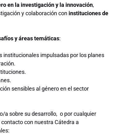
o en la investigación y la innovación
,
stigación y colaboración con
instituciones de
safíos y áreas temáticas
:
s institucionales impulsadas por los planes
ración.
tituciones.
anes.
ión sensibles al género en el sector
/a sobre su desarrollo, o por cualquier
n contacto con nuestra Cátedra a
les: