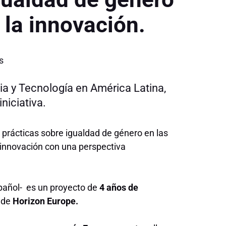
 la innovación.
s
a y Tecnología en América Latina,
niciativa.
y prácticas sobre igualdad de género en las
e innovación con una perspectiva
pañol- es un proyecto de
4 años de
o de
Horizon Europe.