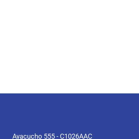
Ayacucho 555 - C1026AAC