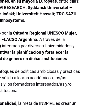
ciones, en su mayoría Europeas,
entre ellas:
UM RESEARCH; Syddansk Universitet –
lloński; Universiteit Hasselt; ZRC SAZU;
; Innosystems.
 por la
Cátedra Regional UNESCO Mujer,
en FLACSO Argentina.
A través de la
)
integrada por diversas Universidades y
ntivar la planificación y fortalecer la
 de genero en dichas instituciones
.
foques de políticas ambiciosas y prácticas
sólida a los/as académicos, los/as
es y los formadores interesados/as y/o
titucional.
ionalidad,
la meta de INSPIRE es crear un