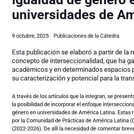
universidades de Am
9 octubre, 2025
Publicaciones de la Cátedra
Esta publicación se elaboró a partir de la re
concepto de interseccionalidad, que ha ga
académicos y en determinados espacios p
su caracterización y potencial para la tran
A través de los artículos que la integran, se presen
la posibilidad de incorporar el enfoque intersecciona
género en universidades de América Latina. Estas re
por la Comunidad de Prácticas de América Latina (
(2022-2026). De allí la necesidad de comentar brevem