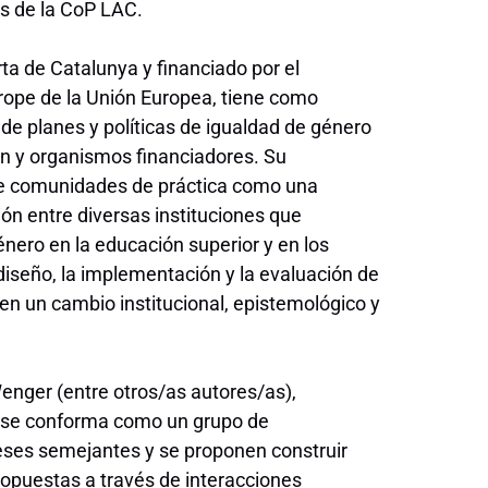
es de la CoP LAC.
rta de Catalunya y financiado por el
rope de la Unión Europea, tiene como
de planes y políticas de igualdad de género
ón y organismos financiadores. Su
 de comunidades de práctica como una
ón entre diversas instituciones que
nero en la educación superior y en los
diseño, la implementación y la evaluación de
en un cambio institucional, epistemológico y
Wenger (entre otros/as autores/as),
s se conforma como un grupo de
eses semejantes y se proponen construir
propuestas a través de interacciones