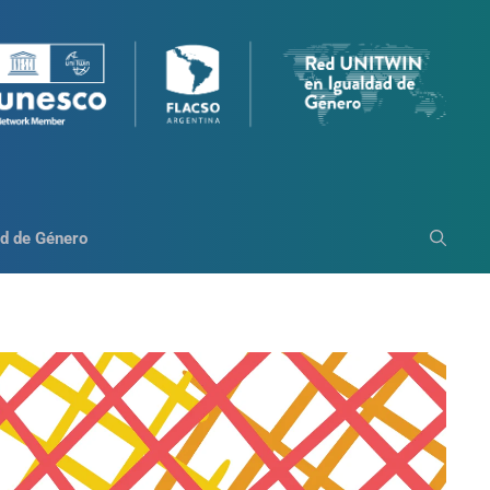
d de Género