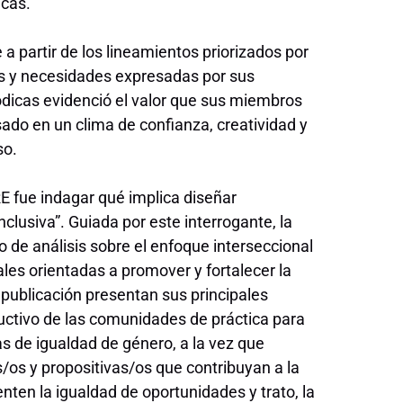
icas.
a partir de los lineamientos priorizados por
es y necesidades expresadas por sus
iódicas evidenció el valor que sus miembros
ado en un clima de confianza, creatividad y
so.
E fue indagar qué implica diseñar
clusiva”. Guiada por este interrogante, la
de análisis sobre el enfoque interseccional
nales orientadas a promover y fortalecer la
 publicación presentan sus principales
ductivo de las comunidades de práctica para
as de igualdad de género, a la vez que
os y propositivas/os que contribuyan a la
ten la igualdad de oportunidades y trato, la