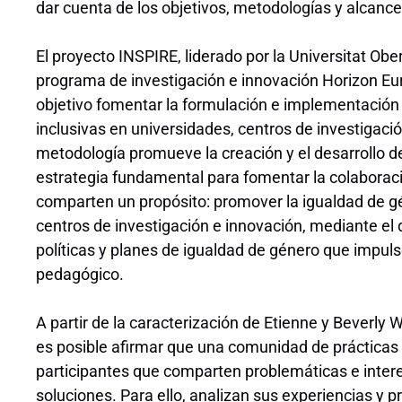
dar cuenta de los objetivos, metodologías y alcanc
El proyecto INSPIRE, liderado por la Universitat Obe
programa de investigación e innovación Horizon Eu
objetivo fomentar la formulación e implementación 
inclusivas en universidades, centros de investigaci
metodología promueve la creación y el desarrollo
estrategia fundamental para fomentar la colaboraci
comparten un propósito: promover la igualdad de gé
centros de investigación e innovación, mediante el 
políticas y planes de igualdad de género que impuls
pedagógico.
A partir de la caracterización de Etienne y Beverly 
es posible afirmar que una comunidad de práctica
participantes que comparten problemáticas e inter
soluciones. Para ello, analizan sus experiencias y 