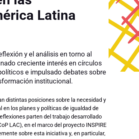
érica Latina
flexión y el análisis en torno al
nado creciente interés en círculos
olíticos e impulsado debates sobre
sformación institucional.
tan distintas posiciones sobre la necesidad y
l en los planes y políticas de igualdad de
flexiones parten del trabajo desarrollado
CoP LAC), en el marco del proyecto INSPIRE
ente sobre esta iniciativa y, en particular,