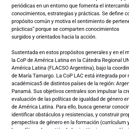
periódicas en un entorno que fomenta el intercambi
conocimientos, estrategias y prácticas. Se define
propósito común y motiva el sentimiento de perten
prácticas” porque se comparten conocimientos
surgidos y orientados hacia la acción.
Sustentada en estos propósitos generales y en el m
la CoP de América Latina en la Cátedra Regional U
América Latina (FLACSO Argentina), bajo la coordin
de María Tamargo. La CoP LAC está integrada por r
académicas5 de distintos países de la región: Argen
Panamá. Sus objetivos centrales son impulsar la cre
evaluación de las políticas de igualdad de género e
de América Latina. Para ello, busca generar conocim
identificar obstáculos y resistencias, y construir p
perspectiva de género en la formación (currículum y