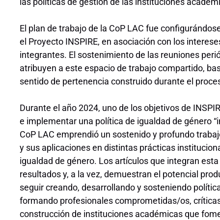
las políticas de gestión de las instituciones académ
El plan de trabajo de la CoP LAC fue configurándose 
el Proyecto INSPIRE, en asociación con los interes
integrantes. El sostenimiento de las reuniones per
atribuyen a este espacio de trabajo compartido, bas
sentido de pertenencia construido durante el proce
Durante el año 2024, uno de los objetivos de INSPIR
e implementar una política de igualdad de género “in
CoP LAC emprendió un sostenido y profundo trabajo 
y sus aplicaciones en distintas prácticas institucio
igualdad de género. Los artículos que integran esta
resultados y, a la vez, demuestran el potencial pro
seguir creando, desarrollando y sosteniendo polític
formando profesionales comprometidas/os, críticas/
construcción de instituciones académicas que fomen