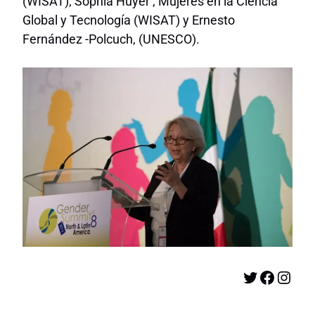
(WISAT); Sophia Huyer , Mujeres en la Ciencia
Global y Tecnología (WISAT) y Ernesto
Fernández -Polcuch, (UNESCO).
Twitter
Facebook
Instagram