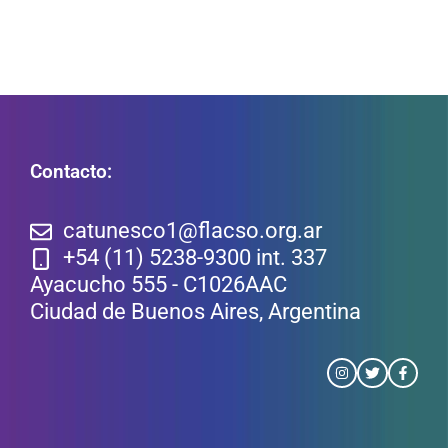
Contacto:
catunesco1@flacso.org.ar
+54 (11) 5238-9300 int. 337
Ayacucho 555 - C1026AAC
Ciudad de Buenos Aires, Argentina