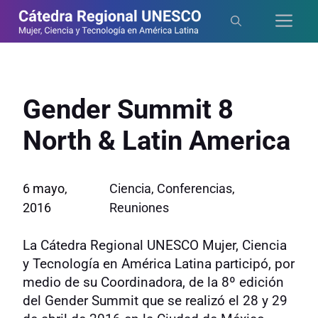
Saltar
Me
al
contenido
Gender Summit 8
North & Latin America
6 mayo,
Ciencia
,
Conferencias
,
2016
Reuniones
La Cátedra Regional UNESCO Mujer, Ciencia
y Tecnología en América Latina participó, por
medio de su Coordinadora, de la 8º edición
del Gender Summit que se realizó el 28 y 29