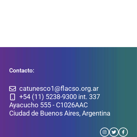
Contacto:
catunesco1@flacso.org.ar
+54 (11) 5238-9300 int. 337
Ayacucho 555 - C1026AAC
Ciudad de Buenos Aires, Argentina