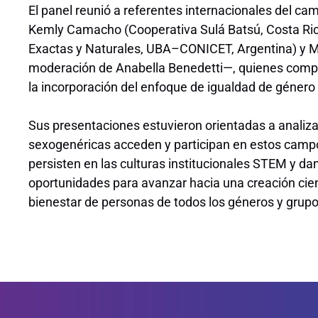
El panel reunió a referentes internacionales del c
Kemly Camacho (Cooperativa Sulá Batsú, Costa Rica)
Exactas y Naturales, UBA–CONICET, Argentina) y Ma
moderación de Anabella Benedetti—, quienes compa
la incorporación del enfoque de igualdad de género e
Sus presentaciones estuvieron orientadas a analiz
sexogenéricas acceden y participan en estos campo
persisten en las culturas institucionales STEM y dan
oportunidades para avanzar hacia una creación cient
bienestar de personas de todos los géneros y grupo