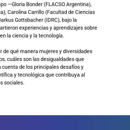
ampo —Gloria Bonder (FLACSO Argentina),
, Carolina Carrillo (Facultad de Ciencias
rkus Gottsbacher (IDRC), bajo la
rtieron experiencias y aprendizajes sobre
n la ciencia y la tecnología.
ar de qué manera mujeres y diversidades
s, cuáles son las desigualdades que
 cuenta de los principales desafíos y
ífica y tecnológica que contribuya al
s sociales.