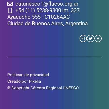
catunesco1@flacso.org.ar
+54 (11) 5238-9300 int. 337
Ayacucho 555 - C1026AAC
Ciudad de Buenos Aires, Argentina
Políticas de privacidad
Creado por Pixelia
© Copyright Cátedra Regional UNESCO