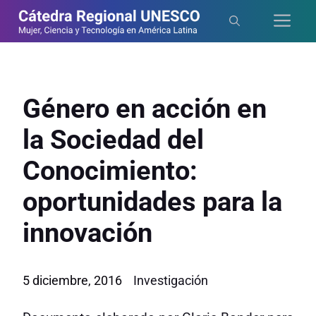
Saltar
Me
al
contenido
Género en acción en
la Sociedad del
Conocimiento:
oportunidades para la
innovación
5 diciembre, 2016
Investigación