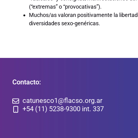
(“extremas” o “provocativas”).
Muchos/as valoran positivamente la libertad 
diversidades sexo-genéricas.
Contacto:
catunesco1@flacso.org.ar
+54 (11) 5238-9300 int. 337