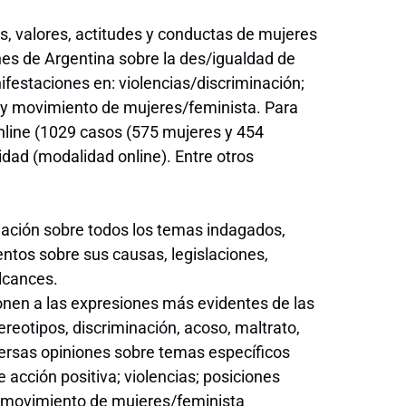
es, valores, actitudes y conductas de mujeres
nes de Argentina sobre la des/igualdad de
ifestaciones en: violencias/discriminación;
o y movimiento de mujeres/feminista. Para
nline (1029 casos (575 mujeres y 454
idad (modalidad online). Entre otros
mación sobre todos los temas indagados,
entos sobre sus causas, legislaciones,
alcances.
ponen a las expresiones más evidentes de las
reotipos, discriminación, acoso, maltrato,
versas opiniones sobre temas específicos
e acción positiva; violencias; posiciones
l movimiento de mujeres/feminista