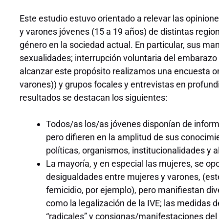
Este estudio estuvo orientado a relevar las opinion
y varones jóvenes (15 a 19 años) de distintas regio
género en la sociedad actual. En particular, sus man
sexualidades; interrupción voluntaria del embaraz
alcanzar este propósito realizamos una encuesta o
varones)) y grupos focales y entrevistas en profund
resultados se destacan los siguientes:
Todos/as los/as jóvenes disponían de infor
pero difieren en la amplitud de sus conocimi
políticas, organismos, institucionalidades y 
La mayoría, y en especial las mujeres, se o
desigualdades entre mujeres y varones, (este
femicidio, por ejemplo), pero manifiestan di
como la legalización de la IVE; las medidas d
“radicales” y consignas/manifestaciones de