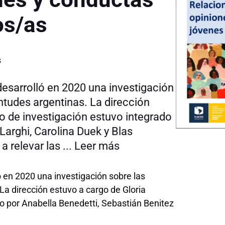
os/as
s
esarrolló en 2020 una investigación
ntudes argentinas. La dirección
po de investigación estuvo integrado
Larghi, Carolina Duek y Blas
 relevar las ...
Leer más
 en 2020 una investigación sobre las
La dirección estuvo a cargo de Gloria
do por Anabella Benedetti, Sebastián Benitez