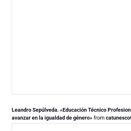
Leandro Sepúlveda. «Educación Técnico Profesional
avanzar en la igualdad de género»
from
catunescot