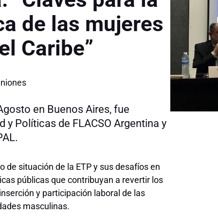
a de las mujeres
el Caribe”
niones
 Agosto en Buenos Aires, fue
d y Políticas de FLACSO Argentina y
PAL.
 de situación de la ETP y sus desafíos en
ticas públicas que contribuyan a revertir los
serción y participación laboral de las
idades masculinas.