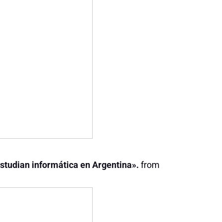
estudian informática en Argentina».
from