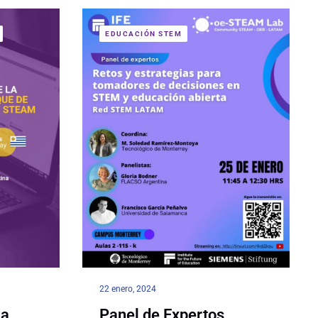
EDUCACIÓN STEM
22 enero, 2024
la
Panel de Expertos