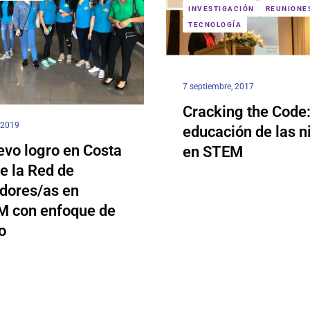
INVESTIGACIÓN
REUNIONE
TECNOLOGÍA
7 septiembre, 2017
Cracking the Code:
, 2019
educación de las n
evo logro en Costa
en STEM
e la Red de
dores/as en
 con enfoque de
o