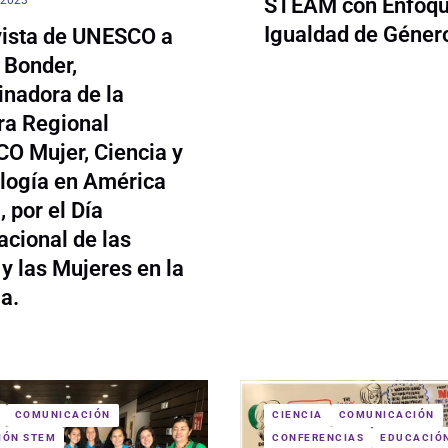
STEAM con Enfoqu
Igualdad de Géner
vista de UNESCO a
 Bonder,
inadora de la
ra Regional
O Mujer, Ciencia y
logía en América
, por el Día
acional de las
y las Mujeres en la
a.
COMUNICACIÓN
CIENCIA
COMUNICACIÓN
IÓN STEM
CONFERENCIAS
EDUCACIÓ