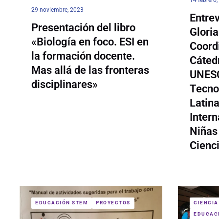
29 noviembre, 2023
Entre
Presentación del libro
Gloria
«Biología en foco. ESI en
Coord
la formación docente.
Cáted
Mas allá de las fronteras
UNESC
disciplinares»
Tecno
Latina
Intern
Niñas 
Cienci
EDUCACIÓN STEM
PROYECTOS
CIENCIA
EDUCAC