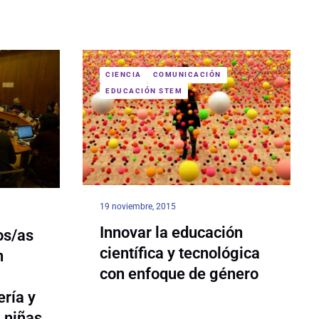
CIENCIA
COMUNICACIÓN
EDUCACIÓN STEM
19 noviembre, 2015
Innovar la educación
os/as
científica y tecnológica
n
con enfoque de género
ería y
 niñas