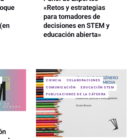
foque
«Retos y estrategias
para tomadores de
(en
decisiones en STEM y
educación abierta»
CIENCIA
COLABORACIONES
COMUNICACIÓN
EDUCACIÓN STEM
PUBLICACIONES DE LA CÁTEDRA
ón