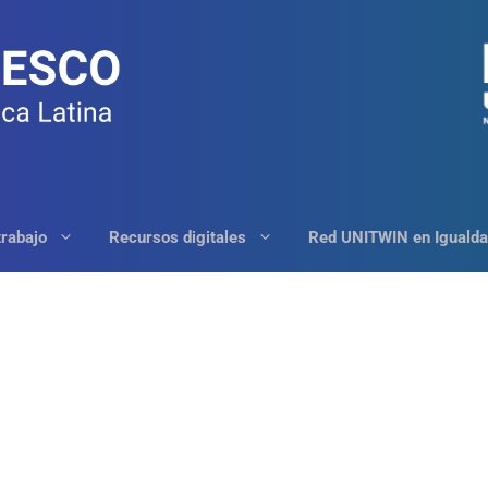
trabajo
Recursos digitales
Red UNITWIN en Igualda