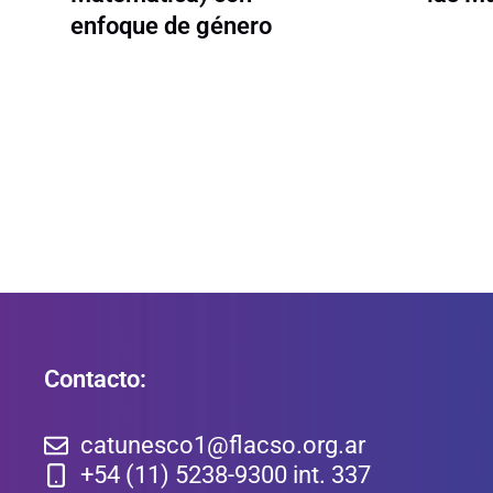
enfoque de género
Contacto:
catunesco1@flacso.org.ar
+54 (11) 5238-9300 int. 337