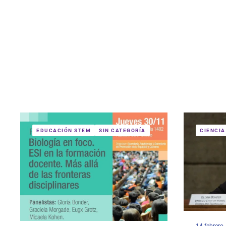
EDUCACIÓN STEM
SIN CATEGORÍA
CIENCIA
14 febrero