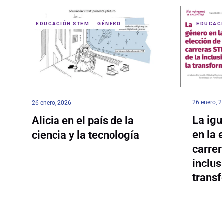
EDUCACIÓN STEM
GÉNERO
EDUCAC
26 enero, 
26 enero, 2026
La ig
Alicia en el país de la
en la 
ciencia y la tecnología
carre
inclus
trans