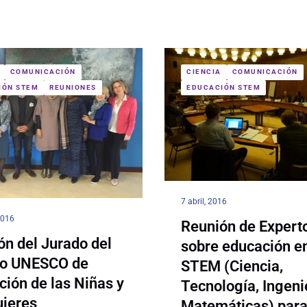
COMUNICACIÓN
CIENCIA
COMUNICACIÓN
IÓN STEM
REUNIONES
EDUCACIÓN STEM
7 abril, 2016
2016
Reunión de Expert
ón del Jurado del
sobre educación e
o UNESCO de
STEM (Ciencia,
ción de las Niñas y
Tecnología, Ingeni
ujeres
Matemáticas) para