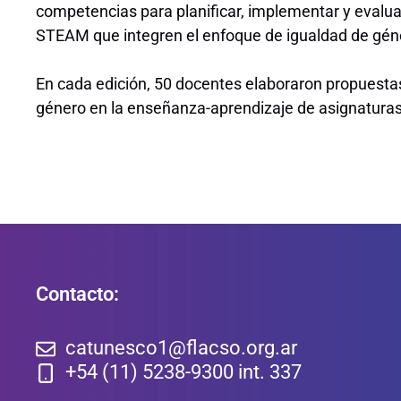
competencias para planificar, implementar y eval
STEAM que integren el enfoque de igualdad de gén
En cada edición, 50 docentes elaboraron propuestas
género en la enseñanza-aprendizaje de asignatura
Contacto:
catunesco1@flacso.org.ar
+54 (11) 5238-9300 int. 337