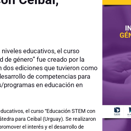
 niveles educativos, el curso
 de género” fue creado por la
on dos ediciones que tuvieron como
l desarrollo de competencias para
tos/programas en educación en
 educativos, el curso “Educación STEM con
tedra para Ceibal (Urguay). Se realizaron
promover el interés y el desarrollo de