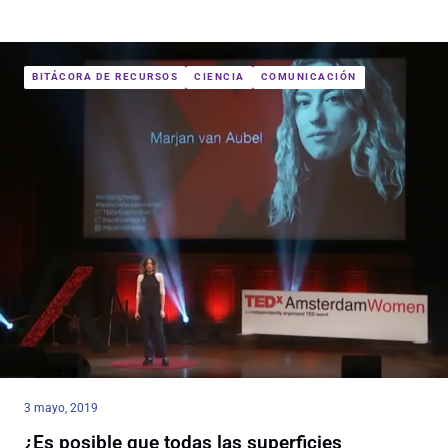
BITÁCORA DE RECURSOS
CIENCIA
COMUNICACIÓN
3 mayo, 2019
¿Es posible que todas las superficies