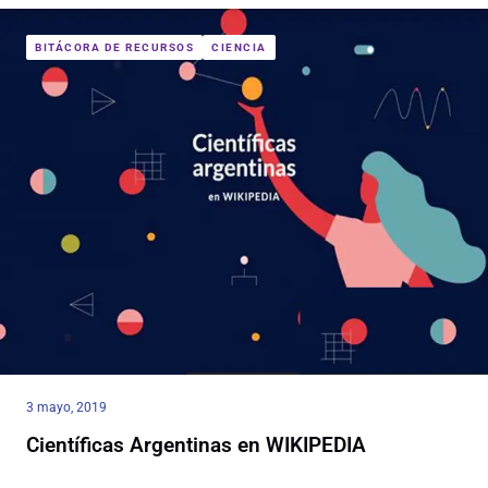
BITÁCORA DE RECURSOS
CIENCIA
3 mayo, 2019
Científicas Argentinas en WIKIPEDIA