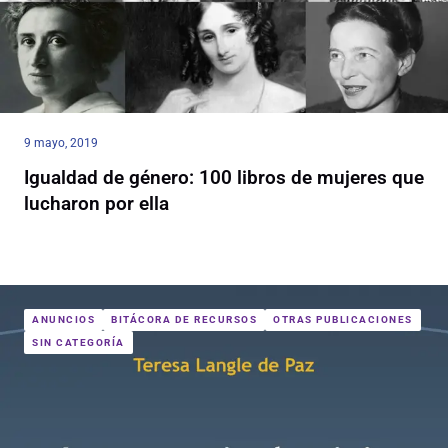
9 mayo, 2019
Igualdad de género: 100 libros de mujeres que
lucharon por ella
ANUNCIOS
BITÁCORA DE RECURSOS
OTRAS PUBLICACIONES
SIN CATEGORÍA