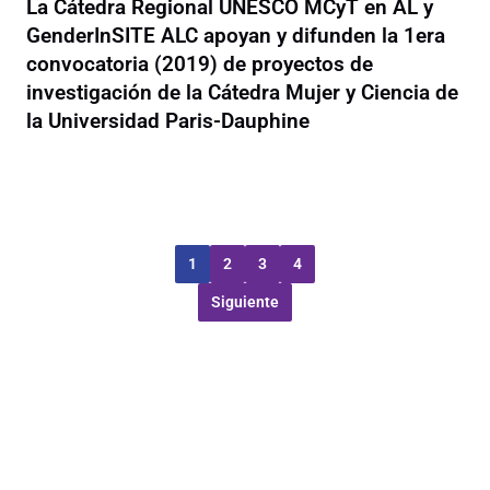
La Cátedra Regional UNESCO MCyT en AL y
GenderInSITE ALC apoyan y difunden la 1era
convocatoria (2019) de proyectos de
investigación de la Cátedra Mujer y Ciencia de
la Universidad Paris-Dauphine
1
2
3
4
Siguiente