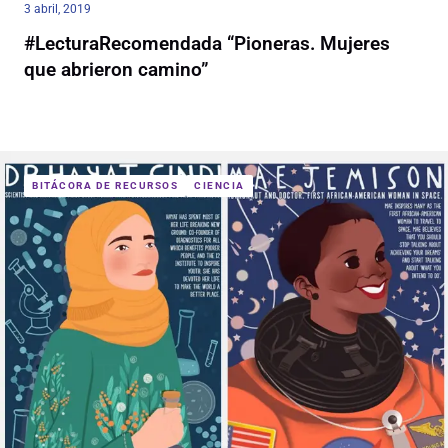
3 abril, 2019
#LecturaRecomendada “Pioneras. Mujeres
que abrieron camino”
BITÁCORA DE RECURSOS
CIENCIA